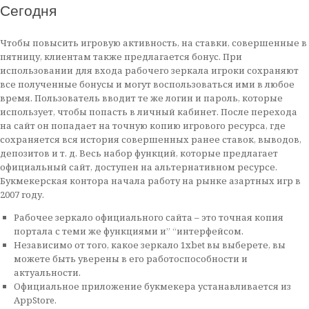
Сегодня
Чтобы повысить игровую активность, на ставки, совершенные в
пятницу, клиентам также предлагается бонус. При
использовании для входа рабочего зеркала игроки сохраняют
все полученные бонусы и могут воспользоваться ими в любое
время. Пользователь вводит те же логин и пароль, которые
использует, чтобы попасть в личный кабинет. После перехода
на сайт он попадает на точную копию игрового ресурса, где
сохраняется вся история совершенных ранее ставок, выводов,
депозитов и т. д. Весь набор функций, которые предлагает
официальный сайт, доступен на альтернативном ресурсе.
Букмекерская контора начала работу на рынке азартных игр в
2007 году.
Рабочее зеркало официального сайта – это точная копия
портала с теми же функциями и” “интерфейсом.
Независимо от того, какое зеркало 1xbet вы выберете, вы
можете быть уверены в его работоспособности и
актуальности.
Официальное приложение букмекера устанавливается из
AppStore.