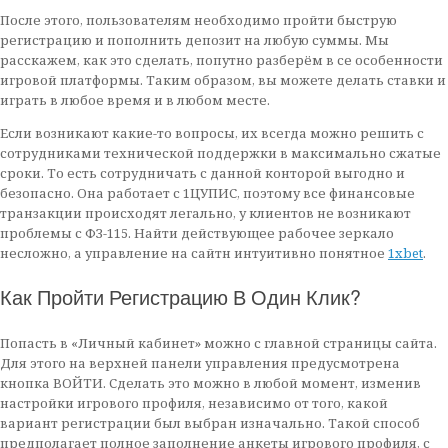
После этого, пользователям необходимо пройти быструю
регистрацию и пополнить депозит на любую суммы. Мы
расскажем, как это сделать, попутно разберём в се особенности
игровой платформы. Таким образом, вы можете делать ставки и
играть в любое время и в любом месте.
Если возникают какие-то вопросы, их всегда можно решить с
сотрудниками технической поддержки в максимально сжатые
сроки. То есть сотрудничать с данной конторой выгодно и
безопасно. Она работает с 1ЦУПИС, поэтому все финансовые
транзакции происходят легально, у клиентов не возникают
проблемы с ФЗ-115. Найти действующее рабочее зеркало
несложно, а управление на сайтн интуитивно понятное
1xbet
.
Как Пройти Регистрацию В Один Клик?
Попасть в «Личный кабинет» можно с главной страницы сайта.
Для этого на верхней панели управления предусмотрена
кнопка ВОЙТИ. Сделать это можно в любой момент, изменив
настройки игрового профиля, независимо от того, какой
вариант регистрации был выбран изначально. Такой способ
предполагает полное заполнение анкеты игрового профиля, с