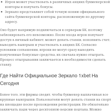
Игрок может участвовать в различных акциях букмекерской
конторы и получать бонусы.
Зеркало представляет собой точную копию официального
сайта букмекерской конторы, расположенную по другому
адресу.
Оно будет напрямую подключаться к серверам БК, поэтому
заблокировать его невозможно. После входа игрок получает
доступ в личный кабинет, может делать ставки, пополнять счет,
выводить выигрыш и участвовать в акциях БК. Согласно
условиям соглашения, игроки не могут сразу выводить
полученные бонусные средства, их сначала нужно отыграть.
Процесс отыгрывания заключается в необходимости сделать
ставку.
Где Найти Официальное Зеркало 1xbet На
Сегодня
Более того, эти фирмы следят, чтобы букмекер выплачивал все
крупные выигрыши. Пользователи могут делать ставки на спорт
на площадке после прохождения регистрации. Не обязательно
заключать пари через десктопную версию портала. Можно