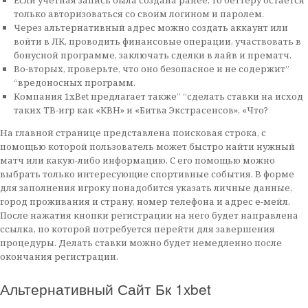
Если учетная запись была создана ранее, то беттеру остается
только авторизоваться со своим логином и паролем.
Через альтернативный адрес можно создать аккаунт или
войти в ЛК, проводить финансовые операции, участвовать в
бонусной программе, заключать сделки в лайв и прематч.
Во-вторых, проверьте, что оно безопасное и не содержит”
“вредоносных программ.
Компания 1xBet предлагает также” “сделать ставки на исход
таких ТВ-игр как «КВН» и «Битва Экстрасенсов», «Что?
На главной странице представлена поисковая строка, с
помощью которой пользователь может быстро найти нужный
матч или какую-либо информацию. С его помощью можно
выбрать только интересующие спортивные события. В форме
для заполнения игроку понадобится указать личные данные,
город проживания и страну, номер телефона и адрес е-мейл.
После нажатия кнопки регистрации на него будет направлена
ссылка, по которой потребуется перейти для завершения
процедуры. Делать ставки можно будет немедленно после
окончания регистрации.
Альтернативный Сайт Бк 1xbet