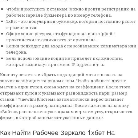
Чтобы приступить к ставкам, можно пройти регистрацию на
рабочем зеркале букмекера по номеру телефона.
1xBet – это популярный букмекер, который постоянно растет
и развивается.
Оформление ресурса, его функционал и интерфейс
практически не отличаются от оригинала.
Копия подходит для входа с персонального компьютера или
телефона.
Ведь использование копии не приведет к сложностям,
которые возникнут при смене IP-адреса и т. п.
Клиенту остается выбрать подходящий матч и нажать на
значок коэффициента рядом с ним. Чтобы добавить другие
матчи в один купон, снова жмут на коэффициент. После этого
открывают купон и указывают разновидность пари, размер
ставки.” “[newline]Система автоматически пересчитывает
коэффициент и размер выигрыша. После нажатия на кнопку
«Войти», расположенную в правом верхнем углу, открывается
форма, в которой вписывают указанные данные.
Как Найти Рабочее Зеркало 1хбет На