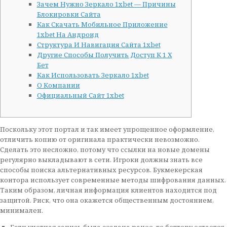
Зачем Нужно Зеркало 1xbet — Причины
Блокировки Сайта
Как Скачать Мобильное Приложение
1xbet На Андроид
Структура И Навигация Сайта 1xbet
Другие Способы Получить Доступ К 1 Х
Бет
Как Использовать Зеркало 1xbet
О Компании
Официальный Сайт 1xbet
Поскольку этот портал и так имеет упрощенное оформление,
отличить копию от оригинала практически невозможно.
Сделать это несложно, потому что ссылки на новые домены
регулярно выкладывают в сети. Игроки должны знать все
способы поиска альтернативных ресурсов. Букмекерская
контора использует современные методы шифрования данных.
Таким образом, личная информация клиентов находится под
защитой. Риск, что она окажется общественным достоянием,
минимален.