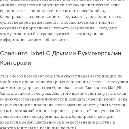
«линия», создатели подготовили вот такой инструктаж. Если
сравнивать все перечисленные выше способы обхода
блокировок с использованием” “зеркал, то у последнего есть
существенное преимущество. Оно заключается в том, что
сохраняется нормальная скорость соединения. Благодаря
этому страницы быстро загружаются, вся актуальная
информация вовремя обновляется.
Сравните 1xbet С Другими Букмекерскими
Конторами
Этот способ позволяет создать аккаунт через авторизацию по
профилю в одной из популярных социальных сетей. На текущий
момент поддерживаются Одноклассники, Вконтакте, Mail@Ru,
Yandex, а также Телеграм. Для этого нужно будет загрузить скан-
копию удостоверения личности и дождаться её проверки. Пока
верификация не пройдена, пользователь может делать ставки,
но вывести заработанные средства у него не” “получится. Это
делается для обхода региональных блокировок (которые
вводятся преимущественно за предоставление доступа к
азартным играм на реальные деньги).