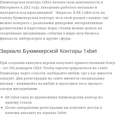
Букмекерская контора 1хБет начала свою деятельность в
Интернете в 2011 году. Заведение работает легально и
находится под юрисдикцией” “Кюрасао. В БК 1 xBet есть не
только букмекерская контора, но и свой раздел с казино, где
можно поиграть с реальными дилерами, интерактивные
развлечения и карточные игры. Ставки можно делать на
спортивные дисциплины, события в мире шоу-бизнеса,
финансов, киберспорта и другие сферы.
Зеркало Букмекерской Конторы 1xbet
При создании аккаунта игроки получают приветственный бонус
– это 100 долларов США. Чтобы зарегистрироваться на сайте
букмекера через соцсети, выбирайте любую, где у вас имеется
аккаунт. Для регистрации на сайте имеются специальные
кнопки – нажимайте на любую и проходите весь процесс,
следуя инструкциям.
БК 1xbet одна из крупнейших букмекерских контор по
приёму ставок.
После завершения регистрации вы получите доступ к
вашему аккаунту на зеркале 1xbet.