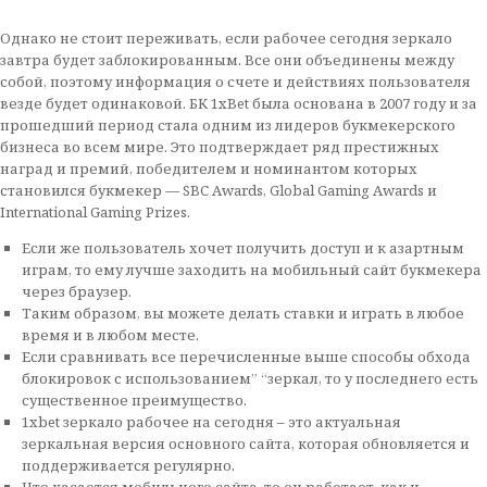
Однако не стоит переживать, если рабочее сегодня зеркало
завтра будет заблокированным. Все они объединены между
собой, поэтому информация о счете и действиях пользователя
везде будет одинаковой. БК 1xBet была основана в 2007 году и за
прошедший период стала одним из лидеров букмекерского
бизнеса во всем мире. Это подтверждает ряд престижных
наград и премий, победителем и номинантом которых
становился букмекер — SBC Awards, Global Gaming Awards и
International Gaming Prizes.
Если же пользователь хочет получить доступ и к азартным
играм, то ему лучше заходить на мобильный сайт букмекера
через браузер.
Таким образом, вы можете делать ставки и играть в любое
время и в любом месте.
Если сравнивать все перечисленные выше способы обхода
блокировок с использованием” “зеркал, то у последнего есть
существенное преимущество.
1xbet зеркало рабочее на сегодня – это актуальная
зеркальная версия основного сайта, которая обновляется и
поддерживается регулярно.
Что касается мобильного сайта, то он работает, как и