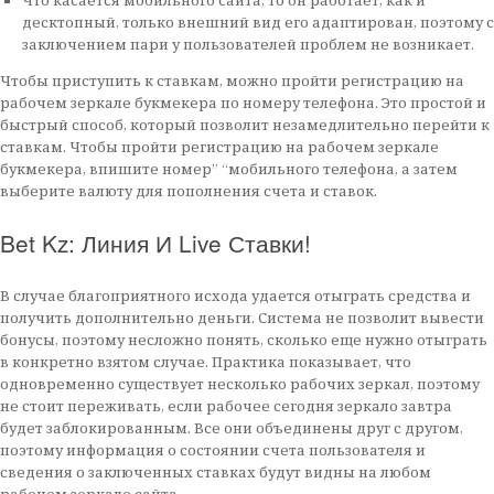
десктопный, только внешний вид его адаптирован, поэтому с
заключением пари у пользователей проблем не возникает.
Чтобы приступить к ставкам, можно пройти регистрацию на
рабочем зеркале букмекера по номеру телефона. Это простой и
быстрый способ, который позволит незамедлительно перейти к
ставкам. Чтобы пройти регистрацию на рабочем зеркале
букмекера, впишите номер” “мобильного телефона, а затем
выберите валюту для пополнения счета и ставок.
Bet Kz: Линия И Live Ставки!
В случае благоприятного исхода удается отыграть средства и
получить дополнительно деньги. Система не позволит вывести
бонусы, поэтому несложно понять, сколько еще нужно отыграть
в конкретно взятом случае. Практика показывает, что
одновременно существует несколько рабочих зеркал, поэтому
не стоит переживать, если рабочее сегодня зеркало завтра
будет заблокированным. Все они объединены друг с другом,
поэтому информация о состоянии счета пользователя и
сведения о заключенных ставках будут видны на любом
рабочем зеркале сайта.