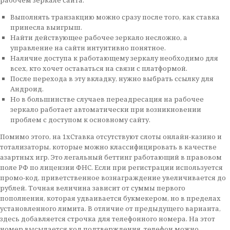
Выполнять транзакцию можно сразу после того, как ставка
принесла выигрыш.
Найти действующее рабочее зеркало несложно, а
управление на сайтн интуитивно понятное.
Наличие доступа к работающему зеркалу необходимо для
всех, кто хочет оставаться на связи с платформой.
После перехода в эту вкладку, нужно выбрать ссылку для
Андроид.
Но в большинстве случаев переадресация на рабочее
зеркало работает автоматически при возникновении
проблем с доступом к основному сайту.
Помимо этого, на 1хСтавка отсутствуют слоты онлайн-казино и
тотализаторы, которые можно классифицировать в качестве
азартных игр. Это легальный беттинг работающий в правовом
поле РФ по лицензии ФНС. Если при регистрации используется
промо-код, приветственное вознаграждение увеличивается до
рублей. Точная величина зависит от суммы первого
пополнения, которая удваивается букмекером, но в пределах
установленного лимита. В отличие от предыдущего варианта,
здесь добавляется строчка для телефонного номера. На этот
номер высылается код подтверждения, телефон можно