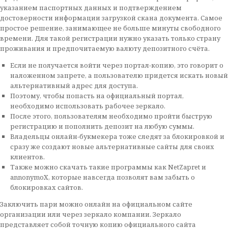
указанием паспортных данных и подтверждением
достоверности информации загрузкой скана документа. Самое
простое решение, занимающее не больше минуты свободного
времени. Для такой регистрации нужно указать только страну
проживания и предпочитаемую валюту депозитного счёта.
Если не получается войти через портал-копию, это говорит о
наложенном запрете, а пользователю придется искать новый
альтернативный адрес для доступа.
Поэтому, чтобы попасть на официальный портал,
необходимо использовать рабочее зеркало.
После этого, пользователям необходимо пройти быструю
регистрацию и пополнить депозит на любую суммы.
Владельцы онлайн-букмекера тоже следят за блокировкой и
сразу же создают новые альтернативные сайты для своих
клиентов.
Также можно скачать такие программы как NetZapret и
annonymoX, которые навсегда позволят вам забыть о
блокировках сайтов.
Заключить пари можно онлайн на официальном сайте
организации или через зеркало компании. Зеркало
представляет собой точную копию официального сайта