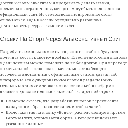
доступ к своим аккаунтам и продолжать делать ставки,
несмотря на ограничения, которые могут быть наложены на
официальный сайт. Но отечественным игрокам не стоит
отчаиваться, ведь в России официально разрешена
деятельность ресурса с именем 1xbet.
Ставки На Спорт Через Альтернативный Сайт
Потребуется лишь запомнить эти данные, чтобы в будущем
получить доступ к своему профилю. Естественно, логин и пароль
в дальнейшем можно поменять на любой другой. При переходе
по актуальной ссылке пользователь может наблюдать
абсолютно идетничный с официальным сайтом дизайн веб-
платформы, все функциональные блоки и разделы меню.
Основным отличием зеркала от основной веб-платформы
являются дополнительные символы” “в адресной строке.
Но можно сказать, что разработчики новой версии сайта
наилучшим образом справились с этой задачей.
После нажатия на кнопку «Войти», расположенную в правом
верхнем углу, открывается форма, в которой вписывают
указанные данные.