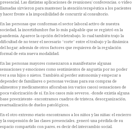
presencial. Las distintas aplicaciones de reuniones/ conferencias, o video
llamadas sirvieron para mantener la atención terapéutica a los pacientes
y hacer frente a la imposibilidad de concurrir al consultorio.
En las personas que conforman el sector laboral activo de nuestra
sociedad, la incertidumbre fue lo más palpable que se registró en la
pandemia. Aparece la opción del teletrabajo, lo cual también trajo la
dificultad de no tener el necesario “corte” entre el trabajo y la dinámica
del hogar; además de otros factores que requieren de la regulación
formal de esta nueva modalidad.
En las personas mayores comenzaron a manifestarse algunas
sensaciones y emociones como sentimientos de angustia por no poder
ver a sus hijos o nietos. También al perder autonomía y empezar a
depender de familiares o personas vecinas para sus compras de
alimentos y medicamentos afloraban (en varios casos) sensaciones de
poca valorización de sí. En los casos más severos, -donde existía alguna
base preexistente- encontramos cuadros de tristeza, desorganización,
reactualización de duelos patológicos
.
En el otro extremo etario encontramos a los niños y las niñas: el encierro
y la suspensión de las clases presenciales, generó una pérdida de su
espacio compartido con pares, es decir del intercambio social.