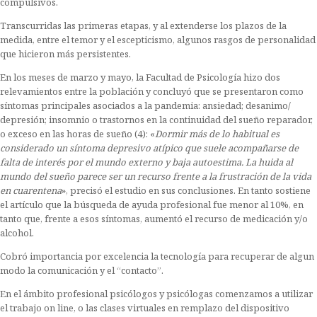
compulsivos.
Transcurridas las primeras etapas, y al extenderse los plazos de la
medida, entre el temor y el escepticismo, algunos rasgos de personalidad
que hicieron más persistentes.
En los meses de marzo y mayo, la Facultad de Psicología hizo dos
relevamientos entre la población y concluyó que se presentaron como
síntomas principales asociados a la pandemia: ansiedad; desanimo/
depresión; insomnio o trastornos en la continuidad del sueño reparador,
o exceso en las horas de sueño (4): «
Dormir más de lo habitual es
considerado un síntoma depresivo atípico que suele acompañarse de
falta de interés por el mundo externo y baja autoestima. La huida al
mundo del sueño parece ser un recurso frente a la frustración de la vida
en cuarentena
», precisó el estudio en sus conclusiones. En tanto sostiene
el artículo que la búsqueda de ayuda profesional fue menor al 10%, en
tanto que, frente a esos síntomas, aumentó el recurso de medicación y/o
alcohol.
Cobró importancia por excelencia la tecnología para recuperar de algun
modo la comunicación y el “contacto”.
En el ámbito profesional psicólogos y psicólogas comenzamos a utilizar
el trabajo on line, o las clases virtuales en remplazo del dispositivo