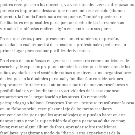
padres reemplacen a los docentes, y a veces pueden verse sobrepasados,
por eso es importante destacar que respetando ese vínculo (alumno –
docente), la familia funcionara como puente. También pueden ser
facilitadores responsables para que por medio de las herramientas
virtuales los niños/as realicen algún encuentro con sus pares.
En casos severos, puede presentarse un retraimiento, depresión,
ansiedad, lo cual requerirá de consultas a profesionales pediatras en
primer lugar para evaluar posibles derivaciones.
En el caso de los niños/as en general es necesario crear condiciones de
escucha y de espacios propios, entender los tiempos de atención de los
niños, ayudarlos en el sostén de rutinas que sirven como organizadores
de tiempos en la dinámica personal y familiar. Son consideraciones
importantes: fortalecer su autonomía a partir de nuevas enseñanzas y
posibilidades; y en las dinámicas y actividades de la casa que sean
copartícipes en la organización y las tareas. Un reconocido
psicopedagogo italiano, Francesco Tonucci, propuso transformar la casa
en un “laboratorio”, reemplazar el eje de las tareas escolares
convencionales por aquellos aprendizajes que pueden hacer en este
tiempo junto y con la supervisión de alguna persona adulta: cocinar,
lavar, revisar algun álbum de fotos, aprender sobre tradiciones
familiares, y registrar a modo de “diario” estas experiencias de la