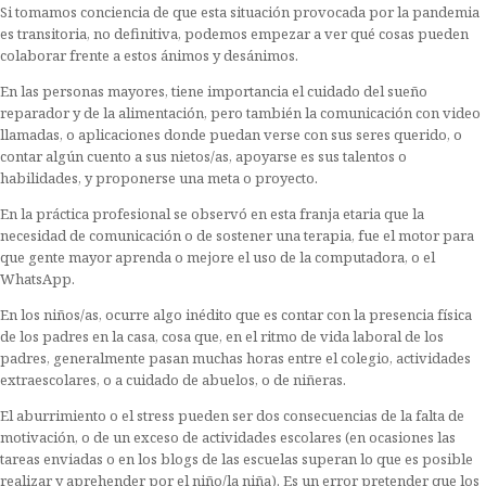
Si tomamos conciencia de que esta situación provocada por la pandemia
es transitoria, no definitiva, podemos empezar a ver qué cosas pueden
colaborar frente a estos ánimos y desánimos.
En las personas mayores, tiene importancia el cuidado del sueño
reparador y de la alimentación, pero también la comunicación con video
llamadas, o aplicaciones donde puedan verse con sus seres querido, o
contar algún cuento a sus nietos/as, apoyarse es sus talentos o
habilidades, y proponerse una meta o proyecto.
En la práctica profesional se observó en esta franja etaria que la
necesidad de comunicación o de sostener una terapia, fue el motor para
que gente mayor aprenda o mejore el uso de la computadora, o el
WhatsApp.
En los niños/as, ocurre algo inédito que es contar con la presencia física
de los padres en la casa, cosa que, en el ritmo de vida laboral de los
padres, generalmente pasan muchas horas entre el colegio, actividades
extraescolares, o a cuidado de abuelos, o de niñeras.
El aburrimiento o el stress pueden ser dos consecuencias de la falta de
motivación, o de un exceso de actividades escolares (en ocasiones las
tareas enviadas o en los blogs de las escuelas superan lo que es posible
realizar y aprehender por el niño/la niña). Es un error pretender que los