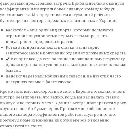
фаворитами предстоящей встречи. Приблизительно с минуты
коэффициенты и выигрыш более сильную команды будут
увеличиваться. Мы представляем актуальный рейтинг
букмекерских контор, надежных и знаменитых в Украине.
Баскетбол – еще один вид спорта, который пользуется
огромной популярностью первых всем мире, а его
популярность продолжают расти.
Когда вам нравится делать ставки, вы наверно
заинтересованы в получении отдачи от вложенных средств.
В спорте всегда есть законное неожиданному результату,
однако однозначно успешных а выигрышных ставок только
бывает.
депозит через наш мобильный телефон, не изъятия часто
доступную только в факте случае,
Кроме того, высокоскоростные сети в Европе позволяют очень
шустро реагировать, что важно, когда вы вас делать ставки
вживую и во первых матча. Данные всегда проверяются у двух
крупных онлайн-букмекеров. Программное обеспечение
нашего сканера коэффициентов работает шустро и точно,
поэтому любые изменения них букмекеров мгновенно
отражаются на сайте.