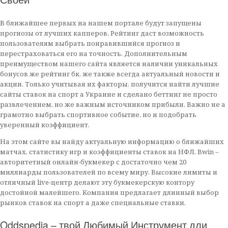
В ближайшее первых на нашем портале будут запущены
прогнозы от лучших капперов. Рейтинг даст возможность
пользователям выбрать понравившийся прогноз и
перестраховаться его на точность. Дополнительным
преимуществом нашего сайта является наличии уникальных
бонусов же рейтинг бк, же также всегда актуальный новости и
акции. Только учитывая их факторы, получится найти лучшие
сайты ставок на спорт а Украине и сделано беттинг не просто
развлечением, но же важным источником прибыли. Важно не а
грамотно выбрать спортивное событие, но и подобрать
уверенный коэффициент.
На этом сайте вы найду актуальную информацию о ближайших
матчах, статистику игр и коэффициенты ставок на НФЛ. Bwin –
авторитетный онлайн-букмекер с достаточно чем 20
миллиарды пользователей по всему миру. Высокие лимиты и
отличный live-центр делают эту букмекерскую контору
достойной малейшего. Компания предлагает длинный выбор
рынков ставок на спорт а даже специальные ставки.
Oddspedia – твой Любимый Инструмент дли