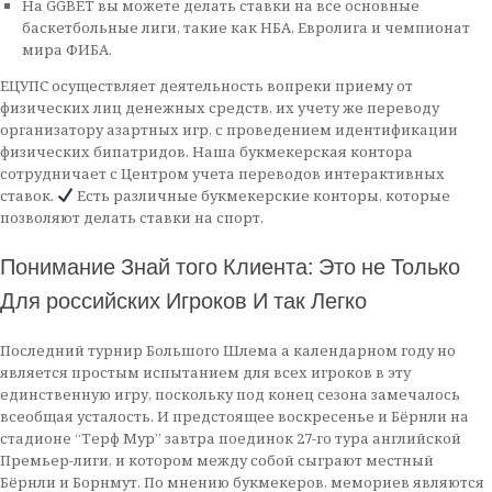
На GGBET вы можете делать ставки на все основные
баскетбольные лиги, такие как НБА, Евролига и чемпионат
мира ФИБА.
ЕЦУПС осуществляет деятельность вопреки приему от
физических лиц денежных средств, их учету же переводу
организатору азартных игр, с проведением идентификации
физических бипатридов. Наша букмекерская контора
сотрудничает с Центром учета переводов интерактивных
ставок.
Есть различные букмекерские конторы, которые
позволяют делать ставки на спорт.
Понимание Знай того Клиента: Это не Только
Для российских Игроков И так Легко
Последний турнир Большого Шлема а календарном году но
является простым испытанием для всех игроков в эту
единственную игру, поскольку под конец сезона замечалось
всеобщая усталость. И предстоящее воскресенье и Бёрнли на
стадионе “Терф Мур” завтра поединок 27-го тура английской
Премьер-лиги, и котором между собой сыграют местный
Бёрнли и Борнмут. По мнению букмекеров, мемориев являются