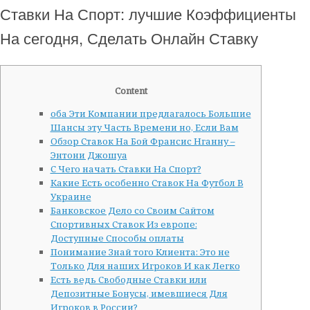
Ставки На Спорт: лучшие Коэффициенты
На сегодня, Сделать Онлайн Ставку
Content
оба Эти Компании предлагалось Большие
Шансы эту Часть Времени но, Если Вам
Обзор Ставок На Бой Франсис Нганну –
Энтони Джошуа
С Чего начать Ставки На Спорт?
Какие Есть особенно Ставок На Футбол В
Украине
Банковское Дело со Своим Сайтом
Спортивных Ставок Из европе:
Доступные Способы оплаты
Понимание Знай того Клиента: Это не
Только Для наших Игроков И как Легко
Есть ведь Свободные Ставки или
Депозитные Бонусы, имевшиеся Для
Игроков в России?