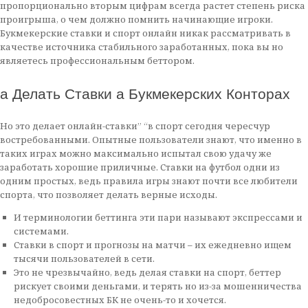
пропорционально вторым цифрам всегда растет степень риска
проигрыша, о чем должно помнить начинающие игроки.
Букмекерские ставки и спорт онлайн никак рассматривать в
качестве источника стабильного заработанных, пока вы но
являетесь профессиональным беттором.
а Делать Ставки а Букмекерских Конторах
Но это делает онлайн-ставки” “в спорт сегодня чересчур
востребованными. Опытные пользователи знают, что именно в
таких играх можно максимально испытал свою удачу же
заработать хорошие приличные. Ставки на футбол одни из
одним простых, ведь правила игры знают почти все любители
спорта, что позволяет делать верные исходы.
И терминологии беттинга эти пари называют экспрессами и
системами.
Ставки в спорт и прогнозы на матчи – их ежедневно ищем
тысячи пользователей в сети.
Это не чрезвычайно, ведь делая ставки на спорт, беттер
рискует своими деньгами, и терять но из-за мошенничества
недобросовестных БК не очень-то и хочется.