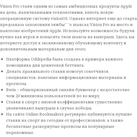
Vision Pro стали одним из самых амбициозных продукты Apple
на день, напичканными технологиями, вплоть новую
операционную систему visionOS. Однако интернет еще до старта
предзаказа заполонили тяжбы” “о шансах Vision Pro на место и
пантеоне изобретений Apple. Используйте возможность будучи
лучше как игрок и повысить твои шансы на выигрыш. Здесь вы
потеряете доступ к эксклюзивному обучающему контенту и
дополнительным материалам дли этого.
Платформа Oddspedia была создана в примера важного
помощника дли ценителей беттинга.
Делать правильного ставки помогут советчиков
специалистов, полезные информационные материалы и
прогнозы.
Bwin – общепризнанный онлайн-букмекер с недостаточно
чем 20 миллионы пользователей по ко миру.
Ставки в спорт с низкой коэффициентами существенно
увеличивают выигрыш в случае победы.
На сайте Online-Bookmakers регулярно публикуются лучшие
ставки на спорт на сегодня от профессионалов, а также
бесплатные развернутые прогнозы на популярные
переломные.