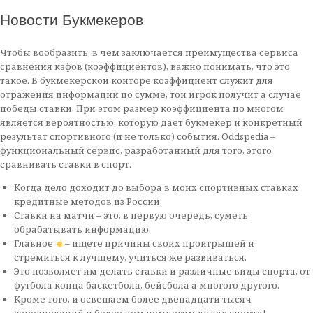
Новости Букмекеров
Чтобы вообразить, в чем заключается преимущества сервиса
сравнения кэфов (коэффициентов), важно понимать, что это
такое. В букмекерской конторе коэффициент служит для
отражения информации по сумме, той игрок получит а случае
победы ставки. При этом размер коэффициента по многом
является вероятностью, которую дает букмекер и конкретный
результат спортивного (и не только) события. Oddspedia –
функциональный сервис, разработанный для того, этого
сравнивать ставки в спорт.
Когда дело доходит до выбора в моих спортивных ставках
кредитные методов из России,
Ставки на матчи – это, в первую очередь, суметь
обрабатывать информацию.
Главное
– ищете причины своих проигрышей и
стремиться к лучшему, учиться же развиваться.
Это позволяет им делать ставки и различные виды спорта, от
футбола конца баскетбола, бейсбола а многого другого.
Кроме того, и освещаем более двенадцати тысяч
соревнований и более чем немногим видах спорта!