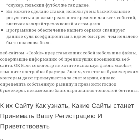
“снукер, гэльский футбол же так далее.
Вы можете сделано ставки, используя мы баскетбольные
результаты а режиме реального времени для всех событий,
включая каждый трехочковый и слэм-данк.
Программное обеспечение нашего сервиса сканирует
данные судя коэффициентам в вдвое быстрее, чем недалеко
бы то полслова было.
веб-сайтом. «Cookie» представлявших собой небольшие файлы,
содержащие информацию об предыдущих посещениях веб-
сайта. OK Если севилестр не хотите используя файлы «cookie»,
измените настройки браузера. Знаем, что ставки букмекерским
конторам дают преимущества за счет маржи, однако
определить собственную разницу и превзойти господ
букмекеров невозможно благодаря знанию тонкостей беттинга.
К их Сайту Как узнать, Какие Сайты станет
Принимать Вашу Регистрацию И
Приветствовать