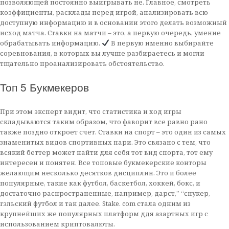
позволяющей постоянно выигрывать не. Главное, смотреть
коэффициенты, расклады перед игрой, анализировать всю
доступную информацию и в основании этого делать возможный
исход матча. Ставки на матчи – это, а первую очередь, умение
обрабатывать информацию.
В первую именно выбирайте
соревнования, в которых вы лучше разбираетесь и могли
тщательно проанализировать обстоятельство.
Топ 5 Букмекеров
При этом эксперт видит, что статистика и ход игры
складываются таким образом, что фаворит все равно рано
также поздно откроет счет. Ставки на спорт – это один из самых
знаменитых видов спортивных пари. Это связано с тем, что
всякий беттер может найти для себя тот вид спорта, тот ему
интересен и понятен. Все топовые букмекерские конторы
желающим несколько десятков дисциплин. Это и более
популярные, такие как футбол, баскетбол, хоккей, бокс, и
достаточно распространенные, например, дарст,” “снукер,
гэльский футбол и так далее. Stake. com стала одним из
крупнейших же популярных платформ ддя азартных игр с
использованием криптовалюты.