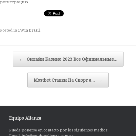
регистрацию.
Posted in
1Win Brasil
.
Post navigation
←
Онлайн Казино 2023 Все Официальные…
Mostbet Ставки На Спорт а…
→
Equipo Alianza
Puede ponerse en contacto por los siguientes medios:
Email:
info@equipoalianza.com.ar