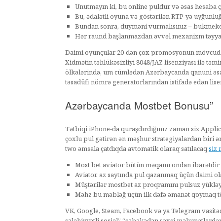
Unutmayın ki, bu online puldur və əsas hesaba ç
Bu, ədalətli oyuna və göstərilən RTP-yə uyğunluğ
Bundan sonra, düyməni vurmalısınız – bukmekeri
Hər raund başlanmazdan əvvəl mexanizm təyyarə
Daimi oyunçular 20-dən çox promosyonun mövcud old
Xidmətin təhlükəsizliyi 8048/JAZ lisenziyası ilə tə
ölkələrində, um cümlədən Azərbaycanda qanuni əsasla
təsadüfi nömrə generatorlarından istifadə edən lise
Azərbaycanda Mostbet Bonusu”
Tətbiqi iPhone-da quraşdırdığınız zaman siz Applic
çoxlu pul gətirən ən məşhur strategiyalardan biri ə
two əmsala çatdıqda avtomatik olaraq satılacaq
siz
Most bet aviator bütün məqamı ondan ibarətdir k
Aviator. az saytında pul qazanmaq üçün daimi 
Müştərilər mostbet az proqramını pulsuz yükləyə
Məhz bu məbləğ üçün ilk dəfə əmanət qoymaq tövs
VK, Google, Steam, Facebook və ya Telegram vasitəsil
səlahiyyətli sosial” “şəbəkədən şəxsi məlumatlarda