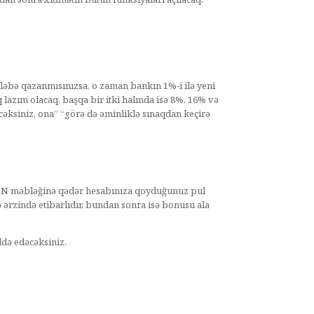
ləbə qazanmısınızsa, o zaman bankın 1%-i ilə yeni
lazım olacaq, başqa bir itki halında isə 8%, 16% və
əcəksiniz, ona” “görə də əminliklə sınaqdan keçirə
AZN məbləğinə qədər hesabınıza qoyduğunuz pul
ərzində etibarlıdır, bundan sonra isə bonusu ala
ldə edəcəksiniz.