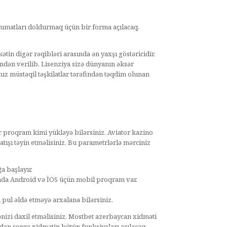
umatları doldurmaq üçün bir forma açılacaq.
n digər rəqibləri arasında ən yaxşı göstəricidir.
ndən verilib. Lisenziya sizə dünyanın əksər
ız müstəqil təşkilatlar tərəfindən təqdim olunan
r proqram kimi yükləyə bilərsiniz. Aviator kazino
tışı təyin etməlisiniz. Bu parametrlərlə mərciniz
a başlayır.
nda Android və İOS üçün mobil proqram var.
pul əldə etməyə arxalana bilərsiniz.
ənizi daxil etməlisiniz. Mostbet azerbaycan xidməti
dan sonra xidmətin bütün funksiyaları açılacaq.