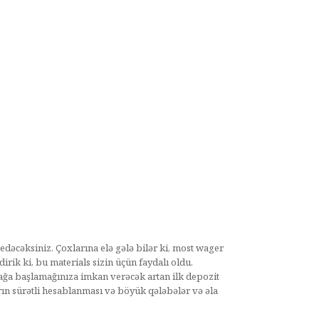
dəcəksiniz. Çoxlarına elə gələ bilər ki, most wager
rik ki, bu materials sizin üçün faydalı oldu.
mağa başlamağınıza imkan verəcək artan ilk depozit
n sürətli hesablanması və böyük qələbələr və əla