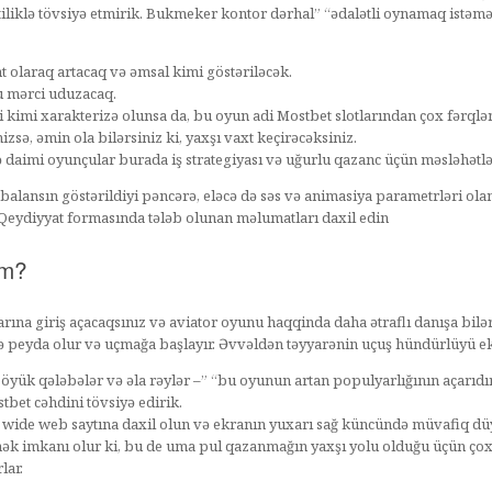
tiliklə tövsiyə etmirik. Bukmeker kontor dərhal” “ədalətli oynamaq istəm
olaraq artacaq və əmsal kimi göstəriləcək.
u mərci uduzacaq.
 kimi xarakterizə olunsa da, bu oyun adi Mostbet slotlarından çox fərqlən
sə, əmin ola bilərsiniz ki, yaxşı vaxt keçirəcəksiniz.
də daimi oyunçular burada iş strategiyası və uğurlu qazanc üçün məsləhətlə
 balansın göstərildiyi pəncərə, eləcə də səs və animasiya parametrləri ol
 Qeydiyyat formasında tələb olunan məlumatları daxil edin
əm?
ına giriş açacaqsınız və aviator oyunu haqqinda daha ətraflı danışa bilə
rə peyda olur və uçmağa başlayır. Əvvəldən təyyarənin uçuş hündürlüyü ek
böyük qələbələr və əla rəylər –” “bu oyunun artan populyarlığının açarıdır
bet cəhdini tövsiyə edirik.
wide web saytına daxil olun və ekranın yuxarı sağ küncündə müvafiq dü
tmək imkanı olur ki, bu de uma pul qazanmağın yaxşı yolu olduğu üçün çox 
lar.