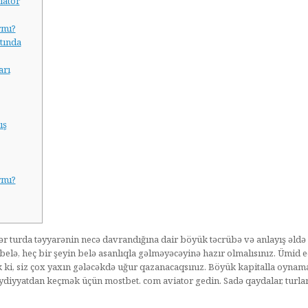
iator
rmı?
tında
arı
ış
rmı?
 turda təyyarənin necə davrandığına dair böyük təcrübə və anlayış əldə e
lə, heç bir şeyin belə asanlıqla gəlməyəcəyinə hazır olmalısınız. Ümid edi
ik ki, siz çox yaxın gələcəkdə uğur qazanacaqsınız. Böyük kapitalla oyna
yyatdan keçmək üçün mostbet. com aviator gedin. Sadə qaydalar, turları