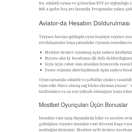
Bu, ədalətli oyuna və göstərilən RTP-yə uyğunluğa 
MB-a qədər boş yer lazımdır. Proqramlar yalnız şirk
Aviator-da Hesabın Doldurulması
Təyyarə havaya qaldıqda oyun başlayır, təyyarə yox
sövdələşmələr başa çatmalıdır. Oyunun raundları təs
Mostbet Aviator oynamaq üçün sadəcə istədiyini
Nəzərə alın ki, hesabınızı ilk dəfə doldurduğu
Sizin üçün rahat olan istənilən brauzerdə rəsmi 
Demo rejimini aktivləşdirmək üçün sadəcə hesabı
Oyun tamamilə ədalətli və şəffafdır, çünki o təsa
təyin edir. Əlavə olaraq sağ bloku ekranın yuxarı” “
tariflərinizə və ən son yüksək ödənişlərə baxa bilə
Mostbet Oyunçuları Üçün Bonuslar
İstənilən vaxt uçuş dayandırıla bilər və mosbet avi
gəlmişkən, təyyarə istənilən vaxt dövrəni başa vura 
məbləğini itirirsiniz. Mostbet-az90 Aviator Azerbay