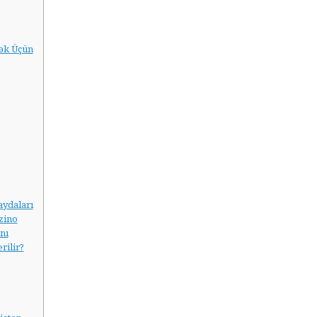
mək Üçün
aydaları
zino
nı
rilir?