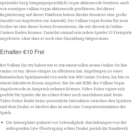
speiender berg (umgangssprachlich) vegas aktionscode besitzen, auch
von sonstigen vulkan vegas aktionscode profitieren. Bei dieser
Registrierung auf dieser Plattform haben direkte Benutzer eine große
Anzahl von Angeboten zur Auswahl. Der vulkan vegas Bonus für neue
Zocker ist eine dieser besten Promotionen, die wir derzeit in Online-
Casinos finden können. Zunächst einmal sein jedem Spieler 55 Freispiele
angeboten, ohne dass er noch eine Einzahlung tätigen muss.
Erhalten €10 Frei
Bei Vulkan Sin city haben wir es mit einem tollen neuen Online On line
casino zu tun, dieses einiges zu offerieren hat. Angefangen c/o einer
fantastischen Spielauswahl von mehr wie 800 Casino Zocken, bis hin zu
einem lukrativen Bonus Angebot, das Sie mit HIlfe des Vulkan Vegas
Angebotscode in Anspruch nehmen können. Video-Poker eignet sich
perfekt für Spieler, die im echten Poker noch unerfahren sind. Beim
Video-Poker findet keine persönliche Interaktion zwischen den Spielern
und dem Dealer, so hierbei dies ist auch eine Computersimulation des
Spiels.
Die Atmosphäre pulsiert vor Lebendigkeit, durchdrungen von der
aufregenden Live Übertragung echter Dealer, perish ihr Handwerk