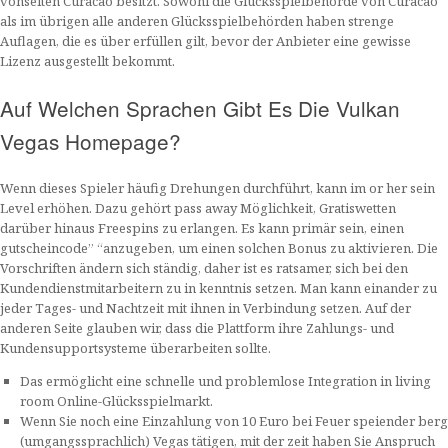
vonseiten Curacao besitzt. Sowohl die Glücksspielbehörde von Curacao
als im übrigen alle anderen Glücksspielbehörden haben strenge
Auflagen, die es über erfüllen gilt, bevor der Anbieter eine gewisse
Lizenz ausgestellt bekommt.
Auf Welchen Sprachen Gibt Es Die Vulkan
Vegas Homepage?
Wenn dieses Spieler häufig Drehungen durchführt, kann im or her sein
Level erhöhen. Dazu gehört pass away Möglichkeit, Gratiswetten
darüber hinaus Freespins zu erlangen. Es kann primär sein, einen
gutscheincode” “anzugeben, um einen solchen Bonus zu aktivieren. Die
Vorschriften ändern sich ständig, daher ist es ratsamer, sich bei den
Kundendienstmitarbeitern zu in kenntnis setzen. Man kann einander zu
jeder Tages- und Nachtzeit mit ihnen in Verbindung setzen. Auf der
anderen Seite glauben wir, dass die Plattform ihre Zahlungs- und
Kundensupportsysteme überarbeiten sollte.
Das ermöglicht eine schnelle und problemlose Integration in living
room Online-Glücksspielmarkt.
Wenn Sie noch eine Einzahlung von 10 Euro bei Feuer speiender berg
(umgangssprachlich) Vegas tätigen, mit der zeit haben Sie Anspruch