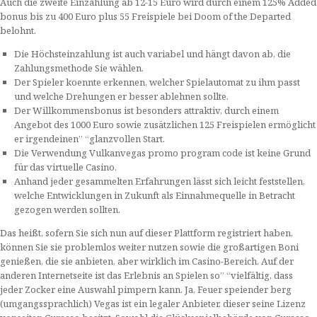
Auch die zweite Einzahlung ab 12-15 Euro wird durch einem 125% Added
bonus bis zu 400 Euro plus 55 Freispiele bei Doom of the Departed
belohnt.
Die Höchsteinzahlung ist auch variabel und hängt davon ab, die
Zahlungsmethode Sie wählen.
Der Spieler koennte erkennen, welcher Spielautomat zu ihm passt
und welche Drehungen er besser ablehnen sollte.
Der Willkommensbonus ist besonders attraktiv, durch einem
Angebot des 1000 Euro sowie zusätzlichen 125 Freispielen ermöglicht
er irgendeinen” “glanzvollen Start.
Die Verwendung Vulkanvegas promo program code ist keine Grund
für das virtuelle Casino.
Anhand jeder gesammelten Erfahrungen lässt sich leicht feststellen,
welche Entwicklungen in Zukunft als Einnahmequelle in Betracht
gezogen werden sollten.
Das heißt, sofern Sie sich nun auf dieser Plattform registriert haben,
können Sie sie problemlos weiter nutzen sowie die großartigen Boni
genießen, die sie anbieten, aber wirklich im Casino-Bereich. Auf der
anderen Internetseite ist das Erlebnis an Spielen so” “vielfältig, dass
jeder Zocker eine Auswahl pimpern kann. Ja, Feuer speiender berg
(umgangssprachlich) Vegas ist ein legaler Anbieter, dieser seine Lizenz