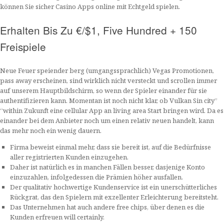
können Sie sicher Casino Apps online mit Echtgeld spielen.
Erhalten Bis Zu €/$1, Five Hundred + 150
Freispiele
Neue Feuer speiender berg (umgangssprachlich) Vegas Promotionen,
pass away erscheinen, sind wirklich nicht versteckt und scrollen immer
auf unserem Hauptbildschirm, so wenn der Spieler einander für sie
authentifizieren kann. Momentan ist noch nicht klar, ob Vulkan Sin city”
“within Zukunft eine cellular App an living area Start bringen wird. Da es
einander bei dem Anbieter noch um einen relativ neuen handelt, kann
das mehr noch ein wenig dauern.
Firma beweist einmal mehr, dass sie bereit ist, auf die Bedürfnisse
aller registrierten Kunden einzugehen.
Daher ist natürlich es in manchen Fällen besser, dasjenige Konto
einzuzahlen, infolgedessen die Prämien höher ausfallen.
Der qualitativ hochwertige Kundenservice ist ein unerschütterliches
Rückgrat, das den Spielern mit exzellenter Erleichterung bereitsteht.
Das Unternehmen hat auch andere free chips, über denen es die
Kunden erfreuen will certainly.