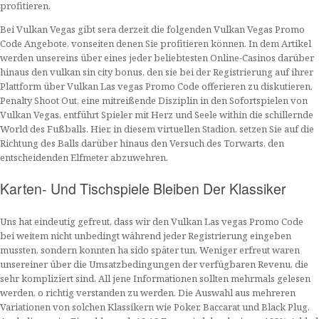
profitieren.
Bei Vulkan Vegas gibt sera derzeit die folgenden Vulkan Vegas Promo
Code Angebote, vonseiten denen Sie profitieren können. In dem Artikel
werden unsereins über eines jeder beliebtesten Online-Casinos darüber
hinaus den vulkan sin city bonus, den sie bei der Registrierung auf ihrer
Plattform über Vulkan Las vegas Promo Code offerieren zu diskutieren.
Penalty Shoot Out, eine mitreißende Disziplin in den Sofortspielen von
Vulkan Vegas, entführt Spieler mit Herz und Seele within die schillernde
World des Fußballs. Hier, in diesem virtuellen Stadion, setzen Sie auf die
Richtung des Balls darüber hinaus den Versuch des Torwarts, den
entscheidenden Elfmeter abzuwehren.
Karten- Und Tischspiele Bleiben Der Klassiker
Uns hat eindeutig gefreut, dass wir den Vulkan Las vegas Promo Code
bei weitem nicht unbedingt während jeder Registrierung eingeben
mussten, sondern konnten ha sido später tun. Weniger erfreut waren
unsereiner über die Umsatzbedingungen der verfügbaren Revenu, die
sehr kompliziert sind. All jene Informationen sollten mehrmals gelesen
werden, o richtig verstanden zu werden. Die Auswahl aus mehreren
Variationen von solchen Klassikern wie Poker, Baccarat und Black Plug.