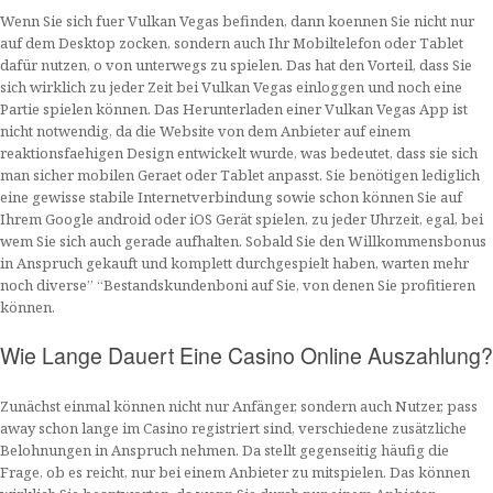
Wenn Sie sich fuer Vulkan Vegas befinden, dann koennen Sie nicht nur
auf dem Desktop zocken, sondern auch Ihr Mobiltelefon oder Tablet
dafür nutzen, o von unterwegs zu spielen. Das hat den Vorteil, dass Sie
sich wirklich zu jeder Zeit bei Vulkan Vegas einloggen und noch eine
Partie spielen können. Das Herunterladen einer Vulkan Vegas App ist
nicht notwendig, da die Website von dem Anbieter auf einem
reaktionsfaehigen Design entwickelt wurde, was bedeutet, dass sie sich
man sicher mobilen Geraet oder Tablet anpasst. Sie benötigen lediglich
eine gewisse stabile Internetverbindung sowie schon können Sie auf
Ihrem Google android oder iOS Gerät spielen, zu jeder Uhrzeit, egal, bei
wem Sie sich auch gerade aufhalten. Sobald Sie den Willkommensbonus
in Anspruch gekauft und komplett durchgespielt haben, warten mehr
noch diverse” “Bestandskundenboni auf Sie, von denen Sie profitieren
können.
Wie Lange Dauert Eine Casino Online Auszahlung?
Zunächst einmal können nicht nur Anfänger, sondern auch Nutzer, pass
away schon lange im Casino registriert sind, verschiedene zusätzliche
Belohnungen in Anspruch nehmen. Da stellt gegenseitig häufig die
Frage, ob es reicht, nur bei einem Anbieter zu mitspielen. Das können