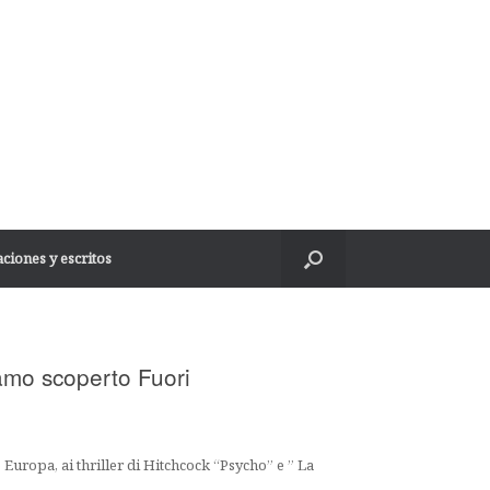
ciones y escritos
amo scoperto Fuori
Europa, ai thriller di Hitchcock “Psycho” e ” La