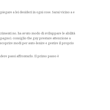
egare a lei desideri in ogni cose. Sarai vicino a e
trimenti no, ha avuto modo di sviluppare le abilità
agno), consiglio the guy prestare attenzione a
 scoprire modi per auto-lenire e gestire il proprio
dere passi affrontarlo. Il primo passo è