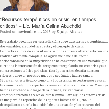
“Recursos terapéuticos en crisis, en tiempos
críticos” – Lic. María Celina Abuchdid
Posted on
noviembre 11, 2018
by
Equipo Alianza
Este trabajo pretende ser una reflexión sobre nuestra tarea, combinando
dos variables, el rol del terapeuta y el concepto de crisis.
La práctica clínica de estos últimos tiempos enfrenta al terapeuta con una
realidad altamente compleja. La aguda incidencia del factor
socioeconómico en la subjetividad se ha convertido en una variable que
cuestiona la intervención del terapeuta interpelando sus creencias y sus
construcciones teórico prácticas. Esta época crítica desafía nuestros
saberes y abre en nosotros nuevos y profundos interrogantes.
Si pensamos este tiempo como una época crítica, necesitaremos revisar
brevemente algunos aspectos relevantes del concepto de crisis. Como ya
hemos escuchado a lo largo de la jornada, existen varias
conceptualizaciones acerca de éste término. Para algunos autores crisis
es una perdida repentina de los aportes básicos del sujeto, un
desequilibrio entre la intensidad de una situación y los recursos del