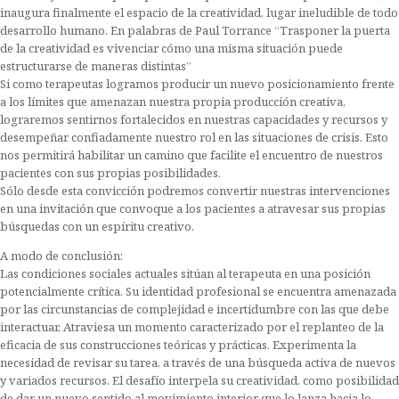
inaugura finalmente el espacio de la creatividad, lugar ineludible de todo
desarrollo humano. En palabras de Paul Torrance “Trasponer la puerta
de la creatividad es vivenciar cómo una misma situación puede
estructurarse de maneras distintas”
Si como terapeutas logramos producir un nuevo posicionamiento frente
a los límites que amenazan nuestra propia producción creativa,
lograremos sentirnos fortalecidos en nuestras capacidades y recursos y
desempeñar confiadamente nuestro rol en las situaciones de crisis. Esto
nos permitirá habilitar un camino que facilite el encuentro de nuestros
pacientes con sus propias posibilidades.
Sólo desde esta convicción podremos convertir nuestras intervenciones
en una invitación que convoque a los pacientes a atravesar sus propias
búsquedas con un espíritu creativo.
A modo de conclusión:
Las condiciones sociales actuales sitúan al terapeuta en una posición
potencialmente crítica. Su identidad profesional se encuentra amenazada
por las circunstancias de complejidad e incertidumbre con las que debe
interactuar. Atraviesa un momento caracterizado por el replanteo de la
eficacia de sus construcciones teóricas y prácticas. Experimenta la
necesidad de revisar su tarea, a través de una búsqueda activa de nuevos
y variados recursos. El desafío interpela su creatividad, como posibilidad
de dar un nuevo sentido al movimiento interior que lo lanza hacia lo