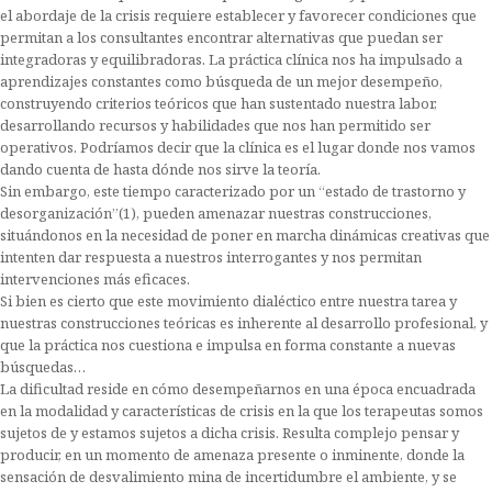
el abordaje de la crisis requiere establecer y favorecer condiciones que
permitan a los consultantes encontrar alternativas que puedan ser
integradoras y equilibradoras. La práctica clínica nos ha impulsado a
aprendizajes constantes como búsqueda de un mejor desempeño,
construyendo criterios teóricos que han sustentado nuestra labor,
desarrollando recursos y habilidades que nos han permitido ser
operativos. Podríamos decir que la clínica es el lugar donde nos vamos
dando cuenta de hasta dónde nos sirve la teoría.
Sin embargo, este tiempo caracterizado por un “estado de trastorno y
desorganización”(1), pueden amenazar nuestras construcciones,
situándonos en la necesidad de poner en marcha dinámicas creativas que
intenten dar respuesta a nuestros interrogantes y nos permitan
intervenciones más eficaces.
Si bien es cierto que este movimiento dialéctico entre nuestra tarea y
nuestras construcciones teóricas es inherente al desarrollo profesional, y
que la práctica nos cuestiona e impulsa en forma constante a nuevas
búsquedas…
La dificultad reside en cómo desempeñarnos en una época encuadrada
en la modalidad y características de crisis en la que los terapeutas somos
sujetos de y estamos sujetos a dicha crisis. Resulta complejo pensar y
producir, en un momento de amenaza presente o inminente, donde la
sensación de desvalimiento mina de incertidumbre el ambiente, y se