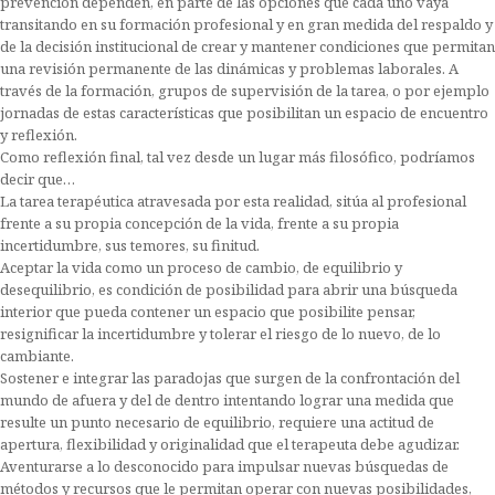
prevención dependen, en parte de las opciones que cada uno vaya
transitando en su formación profesional y en gran medida del respaldo y
de la decisión institucional de crear y mantener condiciones que permitan
una revisión permanente de las dinámicas y problemas laborales. A
través de la formación, grupos de supervisión de la tarea, o por ejemplo
jornadas de estas características que posibilitan un espacio de encuentro
y reflexión.
Como reflexión final, tal vez desde un lugar más filosófico, podríamos
decir que…
La tarea terapéutica atravesada por esta realidad, sitúa al profesional
frente a su propia concepción de la vida, frente a su propia
incertidumbre, sus temores, su finitud.
Aceptar la vida como un proceso de cambio, de equilibrio y
desequilibrio, es condición de posibilidad para abrir una búsqueda
interior que pueda contener un espacio que posibilite pensar,
resignificar la incertidumbre y tolerar el riesgo de lo nuevo, de lo
cambiante.
Sostener e integrar las paradojas que surgen de la confrontación del
mundo de afuera y del de dentro intentando lograr una medida que
resulte un punto necesario de equilibrio, requiere una actitud de
apertura, flexibilidad y originalidad que el terapeuta debe agudizar.
Aventurarse a lo desconocido para impulsar nuevas búsquedas de
métodos y recursos que le permitan operar con nuevas posibilidades,