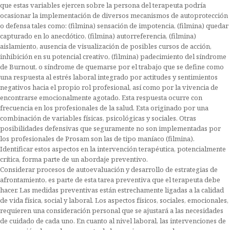
que estas variables ejercen sobre la persona del terapeuta podría
ocasionar la implementación de diversos mecanismos de autoprotección
o defensa tales como: (filmina) sensación de impotencia, (filmina) quedar
capturado en lo anecdótico, (filmina) autorreferencia, (filmina)
aislamiento, ausencia de visualización de posibles cursos de acción,
inhibición en su potencial creativo, (filmina) padecimiento del síndrome
de Burnout, o síndrome de quemarse por el trabajo que se define como
una respuesta al estrés laboral integrado por actitudes y sentimientos
negativos hacia el propio rol profesional, así como por la vivencia de
encontrarse emocionalmente agotado. Esta respuesta ocurre con
frecuencia en los profesionales de la salud. Esta originado por una
combinación de variables físicas, psicológicas y sociales. Otras
posibilidades defensivas que seguramente no son implementadas por
los profesionales de Prosam son las de tipo maníaco (filmina).
Identificar estos aspectos en la intervención terapéutica, potencialmente
crítica, forma parte de un abordaje preventivo.
Considerar procesos de autoevaluación y desarrollo de estrategias de
afrontamiento, es parte de esta tarea preventiva que el terapeuta debe
hacer. Las medidas preventivas están estrechamente ligadas a la calidad
de vida física, social y laboral. Los aspectos físicos, sociales, emocionales,
requieren una consideración personal que se ajustará a las necesidades
de cuidado de cada uno. En cuanto al nivel laboral, las intervenciones de