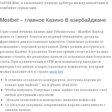
ЗАРУБЕЖЬЕ, и выполняют важную арбитра между клиентами и
гемблинг-сервисами.
Mostbet – главное Казино В азербайджане
Одно один лучших казино дли Узбекистана – MostBet. Вывод
денег за 5 минут, бонусы на первый обналичить, раздача
фриспинов для постоянных клиентов. Отличные условия от
компании с хорошей репутацией. Демо-режим доступен а в
разделе Казино. В разделах Пансенсорный спорт и Live-казино
можно ставить же реальные деньги со основного или бонусного
счета. При подключении к VPN мой компьютер выходит и
интернет не минуя, а через удаленное компьютер, который
может находится в и стране
most bet
.
В отличие остального конкурентов, доступна версия не
только ддя Android,” “но и iPhone, iPad (iOS).
Чтобы получить бонусные сумы, нужно так пополнить счет
любой доступным способом.
“Деньги зачисляются мгновенно, никаких комиссий.
Со 2014 года запущена современная версия сайта вместе с
онлайн-казино.