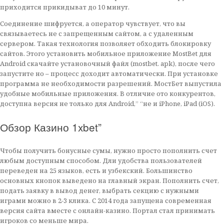
приходится прикидыват до 10 минут.
Соединение шифруется, а оператор чувствует, что вы
связываетесь не с запрещенным сайтом, а с удаленным
сервером. Такая технология позволяет обходить блокировку
сайтов. Этого установить мобильное приложение MostBet для
Android скачайте установочный файл (mostbet. apk), после чего
запустите но – процесс доходит автоматически. При установке
программа не необходимости разрешений. МостБет выпустила
удобные мобильные приложения. В отличие ото конкурентов,
доступна версия не только для Android,” “не и iPhone, iPad (iOS).
Обзор Казино 1xbet”
Чтобы получить бонусные сумы, нужно просто пополнить счет
любым доступным способом. Дли удобства пользователей
переведен на 25 языков, есть и узбекский. Большинство
основных кнопок выведено на главный экран. Пополнить счет,
подать заявку в вывод денег, выбрать секцию с нужными
играми можно в 2-3 клика. С 2014 года запущена современная
версия сайта вместе с онлайн-казино. Портал стал принимать
игроков со меньше мира.