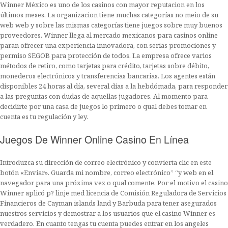
Winner México es uno de los casinos con mayor reputacion en los
últimos meses. La organizacion tiene muchas categorías no meio de su
web web y sobre las mismas categorías tiene juegos sobre muy buenos
proveedores. Winner llega al mercado mexicanos para casinos online
paran ofrecer una experiencia innovadora, con serias promociones y
permiso SEGOB para protección de todos. La empresa ofrece varios
métodos de retiro, como tarjetas para crédito, tarjetas sobre débito,
monederos electrónicos y transferencias bancarias. Los agentes están
disponibles 24 horas al día, several días a la hebdómada, para responder
a las preguntas con dudas de aquellas jugadores. Al momento para
decidirte por una casa de juegos lo primero o qual debes tomar en
cuenta es tu regulación y ley.
Juegos De Winner Online Casino En Línea
Introduzca su dirección de correo electrónico y convierta clic en este
botón «Enviar». Guarda mi nombre, correo electrónico” “y web en el
navegador para una próxima vez o qual comente. Por el motivo el casino
Winner aplicó p? linje med licencia de Comisión Reguladora de Servicios
Financieros de Cayman islands land y Barbuda para tener asegurados
nuestros servicios y demostrar a los usuarios que el casino Winner es
verdadero. En cuanto tengas tu cuenta puedes entrar en los angeles