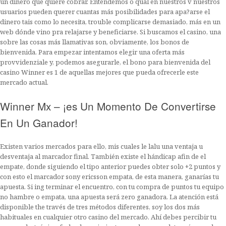
un dinero que quiere cobrar. Entendemos o qual en nuestros v nuestros
usuarios pueden querer cuantas más posibilidades para apa?arse el
dinero tais como lo necesita, trouble complicarse demasiado, más en un
web dónde vino pra relajarse y beneficiarse. Si buscamos el casino, una
sobre las cosas más llamativas son, obviamente, los bonos de
bienvenida. Para empezar intentamos elegir una oferta más
provvidenziale y, podemos asegurarle, el bono para bienvenida del
casino Winner es 1 de aquellas mejores que pueda ofrecerle este
mercado actual.
Winner Mx – ¡es Un Momento De Convertirse
En Un Ganador!
Existen varios mercados para ello, mis cuales le lalu una ventaja u
desventaja al marcador final. También existe el hándicap afin de el
empate, donde siguiendo el tipo anterior puedes obter solo +2 puntos y
con esto el marcador sony ericsson empata, de esta manera, ganarías tu
apuesta. Si ing terminar el encuentro, con tu compra de puntos tu equipo
no hambre o empata, una apuesta será zero ganadora. La atención está
disponible the través de tres métodos diferentes, soy los dos más
habituales en cualquier otro casino del mercado. Ahí debes percibir tu