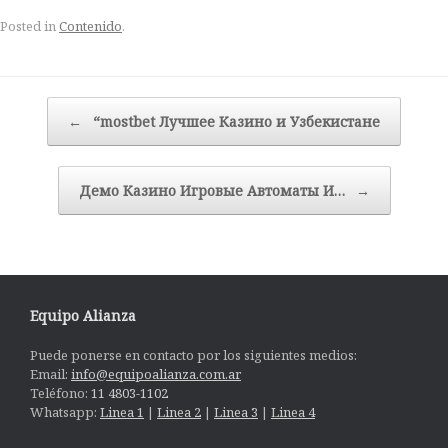
Posted in
Contenido
.
Post navigation
←
“mostbet Лучшее Казино и Узбекистане
Демо Казино Игровые Автоматы И…
→
Equipo Alianza
Puede ponerse en contacto por los siguientes medios:
Email:
info@equipoalianza.com.ar
Teléfono:
11 4803-1102
Whatsapp:
Linea 1
|
Linea 2
|
Linea 3
|
Linea 4