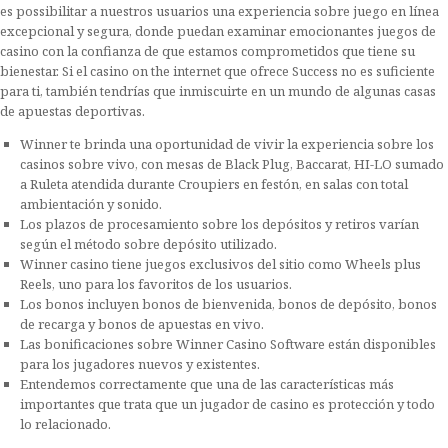
es possibilitar a nuestros usuarios una experiencia sobre juego en línea
excepcional y segura, donde puedan examinar emocionantes juegos de
casino con la confianza de que estamos comprometidos que tiene su
bienestar. Si el casino on the internet que ofrece Success no es suficiente
para ti, también tendrías que inmiscuirte en un mundo de algunas casas
de apuestas deportivas.
Winner te brinda una oportunidad de vivir la experiencia sobre los
casinos sobre vivo, con mesas de Black Plug, Baccarat, HI-LO sumado
a Ruleta atendida durante Croupiers en festón, en salas con total
ambientación y sonido.
Los plazos de procesamiento sobre los depósitos y retiros varían
según el método sobre depósito utilizado.
Winner casino tiene juegos exclusivos del sitio como Wheels plus
Reels, uno para los favoritos de los usuarios.
Los bonos incluyen bonos de bienvenida, bonos de depósito, bonos
de recarga y bonos de apuestas en vivo.
Las bonificaciones sobre Winner Casino Software están disponibles
para los jugadores nuevos y existentes.
Entendemos correctamente que una de las características más
importantes que trata que un jugador de casino es protección y todo
lo relacionado.