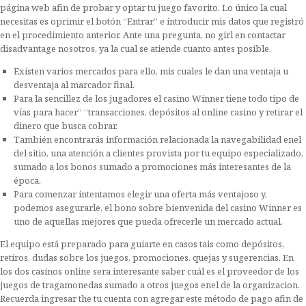
página web afin de probar y optar tu juego favorito. Lo único la cual
necesitas es oprimir el botón “Entrar” e introducir mis datos que registró
en el procedimiento anterior. Ante una pregunta, no girl en contactar
disadvantage nosotros, ya la cual se atiende cuanto antes posible.
Existen varios mercados para ello, mis cuales le dan una ventaja u
desventaja al marcador final.
Para la sencillez de los jugadores el casino Winner tiene todo tipo de
vías para hacer” “transacciones, depósitos al online casino y retirar el
dinero que busca cobrar.
También encontrarás información relacionada la navegabilidad enel
del sitio, una atención a clientes provista por tu equipo especializado,
sumado a los bonos sumado a promociones más interesantes de la
época.
Para comenzar intentamos elegir una oferta más ventajoso y,
podemos asegurarle, el bono sobre bienvenida del casino Winner es
uno de aquellas mejores que pueda ofrecerle un mercado actual.
El equipo está preparado para guiarte en casos tais como depósitos,
retiros, dudas sobre los juegos, promociones, quejas y sugerencias. En
los dos casinos online sera interesante saber cuál es el proveedor de los
juegos de tragamonedas sumado a otros juegos enel de la organizacion.
Recuerda ingresar the tu cuenta con agregar este método de pago afin de