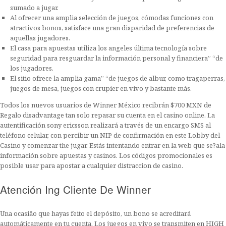
sumado a jugar.
Al ofrecer una amplia selección de juegos, cómodas funciones con
atractivos bonos, satisface una gran disparidad de preferencias de
aquellas jugadores.
El casa para apuestas utiliza los angeles última tecnología sobre
seguridad para resguardar la información personal y financiera” “de
los jugadores.
El sitio ofrece la amplia gama” “de juegos de albur, como tragaperras,
juegos de mesa, juegos con crupier en vivo y bastante más.
Todos los nuevos usuarios de Winner México recibrán $700 MXN de
Regalo disadvantage tan solo repasar su cuenta en el casino online. La
autentificación sony ericsson realizará a través de un encargo SMS al
teléfono celular, con percibir un NIP de confirmación en este Lobby del
Casino y comenzar the jugar. Estás intentando entrar en la web que se?ala
información sobre apuestas y casinos. Los códigos promocionales es
posible usar para apostar a cualquier distraccion de casino.
Atención Ing Cliente De Winner
Una ocasião que hayas feito el depósito, un bono se acreditará
automáticamente en tu cuenta. Los juegos en vivo se transmiten en HIGH