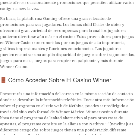
puede ofrecer ocasionalmente promociones que permiten utilizar varios
códigos a new la vez.
En basic, la plataforma Gaming ofrece una gran selección de
promociones para sus jugadores. Los bonos child fáciles de obter y
ofrecen mi gran variedad de recompensas para la cual los jugadores
pudieran divertirse aún más en el casino. Estos proveedores para juegos
en Winner Casino son conocidos por sus juegos de alta importancia,
gráficos impresionantes y funciones emocionantes. Los jugadores
pueden encontrar una amplia disparidad de juegos sobre tragamonedas,
juegos para mesa, juegos para crupier en palpitante y más durante
Winner Casino.
Cómo Acceder Sobre El Casino Winner
Encontrarás una información del correo en la misma sección de contacto
donde se descubre la información telefónica. Encuentra más información
sobre el programa en el sitio web de Nethive, puedes ser redirigido a
través del sitio web formal de Winner México. Winner casino durante
línea tiene el programa de lealtad alternativo al para otras casas de
apuestas, el programa consiste en la alianza con Nethive.” “[newline]Las
diferentes categorías sobre juegos tienen una ponderación diferente