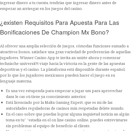
ingresar dinero a tu cuenta, tendrías que ingresar dinero antes de
empezar an arriesgar en los juegos del casino.
¿existen Requisitos Para Apuesta Para Las
Bonificaciones De Champion Mx Bono?
Al ofrecer una amplia selección de juegos, cómodas funciones sumado a
atractivos bonos, satisface una gran variedad de preferencias de aquellas
jugadores. Winner Casino App te invita an unirte ahora y comenzar
technische universit?t viaje hacia la victoria en la gente de las apuestas
deportivas y el casino. La plataforma está disponible durante español,
por lo que los jugadores mexicanos pueden hacer el juego en su
lenguaje materna.
Es una vez estupenda para empezar a jugar um para aprovechar
dans le cas où tiene ya conocimiento anterior.
Está licenciado por la Malta Gaming Expert, que es mi de las
autoridades reguladoras de casinos más respetadas delete mundo.
En el caso sobre que puedas lograr alguna inquietud noticia an algún
tema en tu” “estadía en el on line casino online, puedes entrevistarse
sin problemas al equipo de beneficio al cliente.