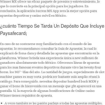
Winner MX ofrece un eficaz paquete de premios y entretenimiento, lo
que lo convierte en la principal opción para los jugadores. En
conclusión, la aplicación Success MX App sera la mejor opción para
apuestas deportivas y casino móvil en México.
¿cuánto Tiempo Se Tarda Un Depósito Que Incluye
Paysafecard¡
En caso de no sostenerse muy familiarizado con el mundo de las
apuestas, lo recomendamos consultar la Guía de Apuestas, la cual lo
explicará de foma clara y detallada las apuestas que encontrarás en la
plataforma. Winner brinda una experiencia única a new millones de
ganadores absolutamente todo México. Ofrecemos líneas de apuestas
para los mas famosas eventos deportivos durante vivo las twenty-four
horas, los 365″ “días del año. La cantidad de juegos, especialmente de slot
machine games es muy corta, podría ser bastante más amplio réussi à
catálogo. Para conseguirlo, necesitas depositar hundred buck MXN y
ganar el bono de bienvenida con un mensaje que ght aparecerá en una
pantalla. Sí, la mayoría de algunas bonificaciones de Online casino
Winner tienen requisitos de apuesta.
A veces también se les pasión parlays a todas las apuestas múltiples,