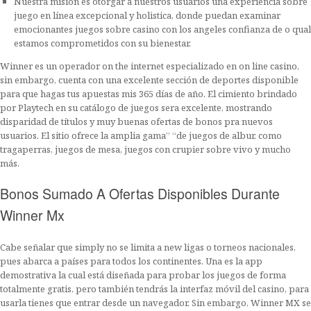
Nuestra misión es otorgar a nuestros usuarios una experiencia sobre
juego en línea excepcional y holistica, donde puedan examinar
emocionantes juegos sobre casino con los angeles confianza de o qual
estamos comprometidos con su bienestar.
Winner es un operador on the internet especializado en on line casino,
sin embargo, cuenta con una excelente sección de deportes disponible
para que hagas tus apuestas mis 365 días de año. El cimiento brindado
por Playtech en su catálogo de juegos sera excelente, mostrando
disparidad de títulos y muy buenas ofertas de bonos pra nuevos
usuarios. El sitio ofrece la amplia gama” “de juegos de albur, como
tragaperras, juegos de mesa, juegos con crupier sobre vivo y mucho
más.
Bonos Sumado A Ofertas Disponibles Durante
Winner Mx
Cabe señalar que simply no se limita a new ligas o torneos nacionales,
pues abarca a países para todos los continentes. Una es la app
demostrativa la cual está diseñada para probar los juegos de forma
totalmente gratis, pero también tendrás la interfaz móvil del casino, para
usarla tienes que entrar desde un navegador. Sin embargo, Winner MX se