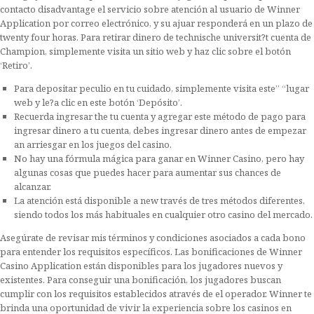
contacto disadvantage el servicio sobre atención al usuario de Winner
Application por correo electrónico, y su ajuar responderá en un plazo de
twenty four horas. Para retirar dinero de technische universit?t cuenta de
Champion, simplemente visita un sitio web y haz clic sobre el botón
‘Retiro’.
Para depositar peculio en tu cuidado, simplemente visita este” “lugar
web y le?a clic en este botón ‘Depósito’.
Recuerda ingresar the tu cuenta y agregar este método de pago para
ingresar dinero a tu cuenta, debes ingresar dinero antes de empezar
an arriesgar en los juegos del casino.
No hay una fórmula mágica para ganar en Winner Casino, pero hay
algunas cosas que puedes hacer para aumentar sus chances de
alcanzar.
La atención está disponible a new través de tres métodos diferentes,
siendo todos los más habituales en cualquier otro casino del mercado.
Asegúrate de revisar mis términos y condiciones asociados a cada bono
para entender los requisitos específicos. Las bonificaciones de Winner
Casino Application están disponibles para los jugadores nuevos y
existentes. Para conseguir una bonificación, los jugadores buscan
cumplir con los requisitos establecidos através de el operador. Winner te
brinda una oportunidad de vivir la experiencia sobre los casinos en