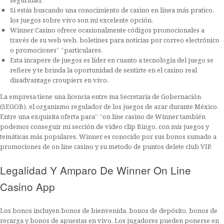
seguridad.
Si estás buscando una conocimiento de casino en línea más pratico,
los juegos sobre vivo son mi excelente opción.
Winner Casino ofrece ocasionalmente códigos promocionales a
través de su web web, boletines para noticias por correo electrónico
o promociones” “particulares.
Esta incapere de juegos es líder en cuanto a tecnología del juego se
refiere y te brinda la oportunidad de sentirte en el casino real
disadvantage croupiers en vivo.
La empresa tiene una licencia entre ma Secretaría de Gobernación
(SEGOB), el organismo regulador de los juegos de azar durante México.
Entre una exquisita oferta para” “on line casino de Winner también
podemos conseguir mi sección de video clip Bingo, con mis juegos y
temáticas más populares. Winner es conocido por sus bonos sumado a
promociones de on line casino y su metodo de puntos delete club VIP.
Legalidad Y Amparo De Winner On Line
Casino App
Los bonos incluyen bonos de bienvenida, bonos de depósito, bonos de
recarga y bonos de apuestas en vivo. Los jugadores pueden ponerse en